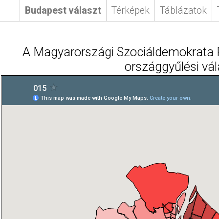
Budapest választ
Térképek
Táblázatok
A Magyarországi Szociáldemokrata P
országgyűlési vá