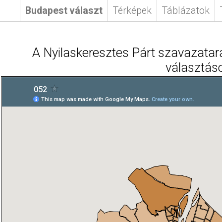
Budapest választ
Térképek
Táblázatok
A Nyilaskeresztes Párt szavazatar
választás