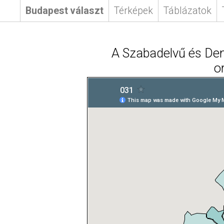
Budapest választ
Térképek
Táblázatok
A Szabadelvű és Dem
o